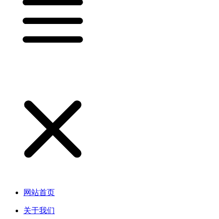
网站首页
关于我们