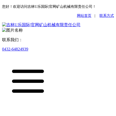
您好！欢迎访问吉林U乐国际|官网矿山机械有限责任公司！
网站首页
|
联系方式
联系我们：
0432-64824939