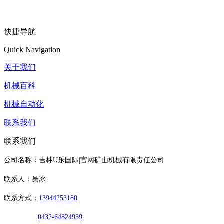
快捷导航
Quick Navigation
关于我们
机械百科
机械自动化
联系我们
联系我们
公司名称：吉林U乐国际|官网矿山机械有限责任公司
联系人：吴冰
联系方式：
13944253180
0432-64824939