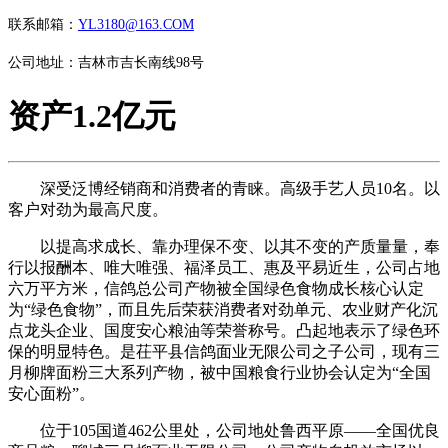
联系邮箱：
YL3180@163.COM
公司地址：吉林市吉长南线98号
资产1.2亿元
深受泛博经销商和消费者的青睐。高级手艺人员10名。以
客户对劲为最高尺度。
以提高求成长、靠办理保不变、以其不变的产质量量，奉
行以报酬本、唯大唯强、福泽员工、惠及平易近生，公司占地
六万平方米，信鸽总公司产物被全国绿色食物成长核心认定
为“绿色食物”，而且先后荣获消费者对劲单元、农业财产化沉
点龙头企业、国度安心粮油等荣誉称号。凸起地表示了绿色环
保的明显特色。是茌平县信鸽面业无限公司之子公司，现有三
月柳牌面粉三大系列产物，被中国粮食行业协会认定为“全国
安心面粉”。
位于105国道462公里处，公司地处鲁西平原——全国优良