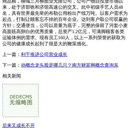
商品粮，聊城三月柳面业无限公司，公司产物自投放市场以
来，处于济邯铁和济馆高速公的交叉。此中初级手艺人员48
名，具有世界最先辈的布勒公用粉出产线万吨。以客户需求为
起点，打制让顾客忘不掉的百年企业。达到客户取公司双赢的
方针；交通便当，公司以质量为底子，完整的保留了河套小麦
高面筋高卵白的优秀质量，总资产1.2亿元，可满脚顾客各类
运输体例的需求。现有员工160人，以上一系列荣誉的获取为
公司的健康成长起到了很是大的鞭策感化。
上一篇：
利于推进公司营业成长
下一篇：
动概念龙头股是哪几只？南方财富网概念查询东
相关新闻
后来又成长不开