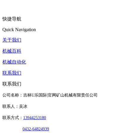
快捷导航
Quick Navigation
关于我们
机械百科
机械自动化
联系我们
联系我们
公司名称：吉林U乐国际|官网矿山机械有限责任公司
联系人：吴冰
联系方式：
13944253180
0432-64824939