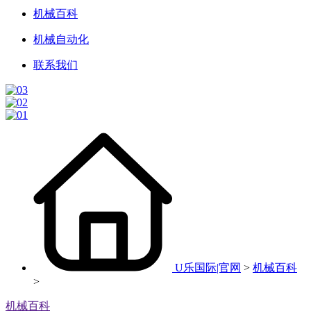
机械百科
机械自动化
联系我们
U乐国际|官网
>
机械百科
>
机械百科