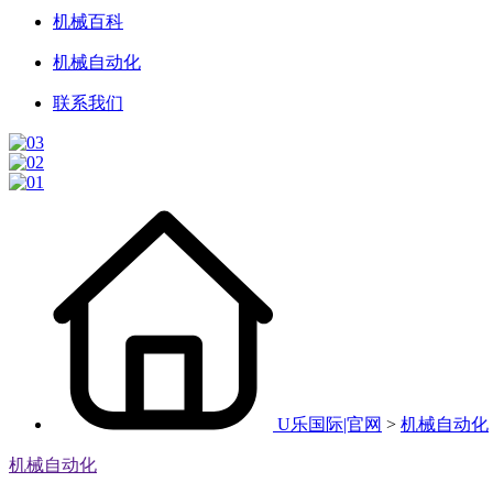
机械百科
机械自动化
联系我们
U乐国际|官网
>
机械自动化
机械自动化