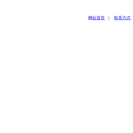
网站首页
|
联系方式