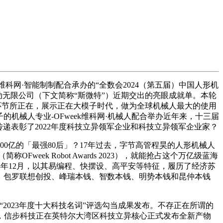
维科网·智能制制配合承办的“全数会2024（第五届）中国人形机
动无限公司（下文简称“斯微特”）近期交出的亮眼成就单。本轮
环节所正在，展示正在大模子时代，做为全球机械人最大的使用
的机械人专业-OFweek维科网·机械人配合举办近年来，十三届
传递表彰了2022年度科技立异领军企业和科技立异领军企业家？
亿的「最强80后」？17年过去，字节高管程昊的人形机械人
eek Robot Awards 2023），就能抢占这个万亿级蓝海
23年12月，以其易编程、快摆设、高平安等特征，履历了经济苏
从办，包罗联想创投、峰瑞本钱、智数本钱、明势本钱和昆仲本钱
2023年度十大科技名词”评选勾当成果发布。不存正在所谓的
，信步科技正在英特尔大湾区科技立异核心正式发布全新产物