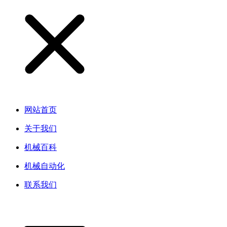
网站首页
关于我们
机械百科
机械自动化
联系我们