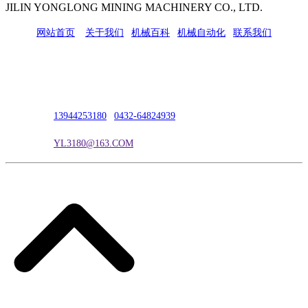
JILIN YONGLONG MINING MACHINERY CO., LTD.
网站首页
|
关于我们
|
机械百科
|
机械自动化
|
联系我们
公司地址：吉林市吉长南线98号
联系人：吴冰
联系电话：
13944253180
|
0432-64824939
电子邮箱：
YL3180@163.COM