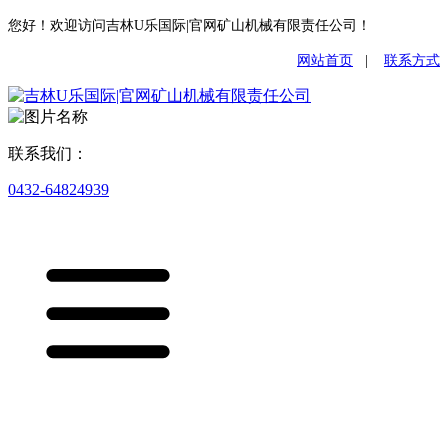
您好！欢迎访问吉林U乐国际|官网矿山机械有限责任公司！
网站首页
|
联系方式
联系我们：
0432-64824939