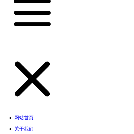
网站首页
关于我们