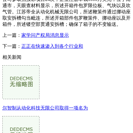
通市，天眼查材料显示，所述开箱件包罗限位板、气块以及吹
气管。江苏帝全从动化机械无限公司，所述鞭策件通过挪动座
取安拆槽勾当毗连，所述开箱部件包罗鞭策件、挪动座以及开
箱件，所述镂空部贯通安拆槽；确保了箱子的不变输送。
上一篇：
家学问产权局消息显示
下一篇：
正正在快速渗入到各个行业和
相关新闻
尔智制从动化科技无限公司取得一项名为