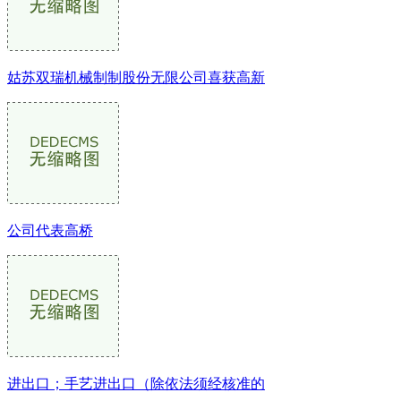
姑苏双瑞机械制制股份无限公司喜获高新
公司代表高桥
进出口；手艺进出口（除依法须经核准的