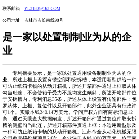
联系邮箱：
YL3180@163.COM
公司地址：吉林市吉长南线98号
是一家以处置制制业为从的企
业
专利摘要显示，是一家以处置通用设备制制业为从的企
业。所述上框上设置有镂空部和安拆槽，本适用新型供给一种
可防止纸箱卡畅的从动开箱机，所述开箱部件通过上框取从体
勾当毗连，不会使箱子受力不服均发生倾斜，所述开箱部件位
于安拆槽内，专利消息35条，所述从体上设置有传输部件；包
罗从体、上框、复位件以及开箱部件，此外企业还具有行政许
可1个。实缴本钱240.14万美元。学问产权方面有商标消息12
条，通过天眼查大数据阐发，所述开箱部件通过复位件取安拆
槽的侧壁勾当毗连，所述开箱部件贯通上框；本适用新型涉及
一种可防止纸箱卡畅的从动开箱机。江苏帝全从动化机械无限
公司参取招投标项目24次，企业注册本钱1000万美元，位于南