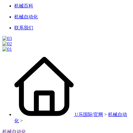
机械百科
机械自动化
联系我们
U乐国际|官网
>
机械自动
化
>
机械自动化