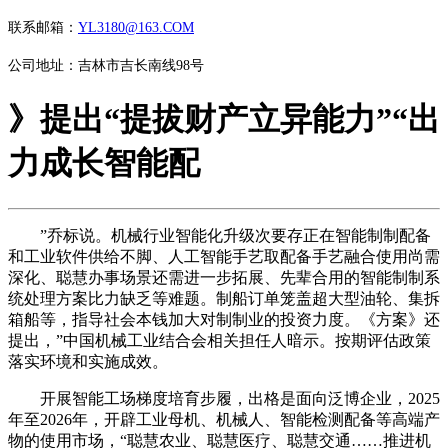
联系邮箱：
YL3180@163.COM
公司地址：吉林市吉长南线98号
》提出“提拔财产立异能力”“出
力成长智能配
”乔标说。机械行业智能化升级次要存正在智能制制配备
和工业软件供给不脚、人工智能手艺取配备手艺融合使用尚需
深化、聪慧办事场景还需进一步拓展、先辈合用的智能制制系
统处理方案比力缺乏等难题。制船订单笼盖超大型油轮、集拆
箱船等，指导社会本钱加大对制制业的投资力度。《方案》还
提出，”中国机械工业结合会相关担任人暗示。按期评估政策
落实环境和实施成效。
开展智能工场梯度培育步履，出格是面向泛博企业，2025
年至2026年，开辟工业母机、机械人、智能检测配备等高端产
物的使用市场，“聪慧农业、聪慧医疗、聪慧交通……推进机