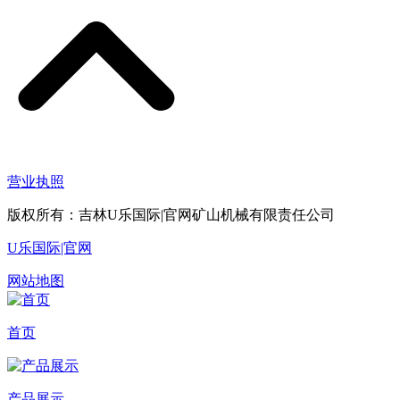
营业执照
版权所有：吉林U乐国际|官网矿山机械有限责任公司
U乐国际|官网
网站地图
首页
产品展示