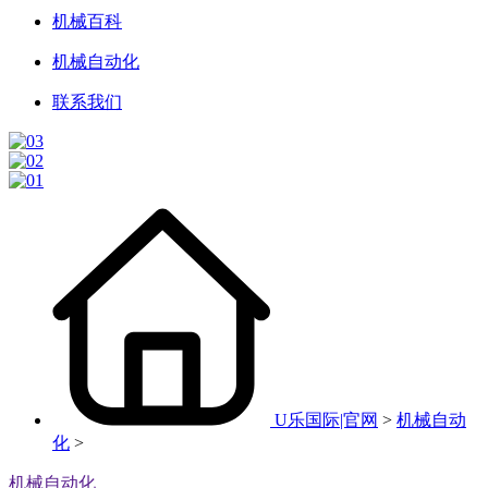
机械百科
机械自动化
联系我们
U乐国际|官网
>
机械自动
化
>
机械自动化