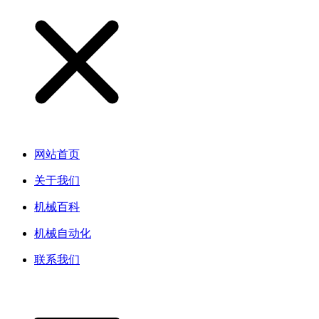
网站首页
关于我们
机械百科
机械自动化
联系我们