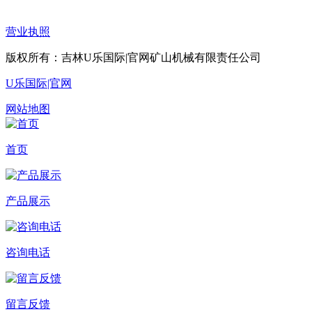
营业执照
版权所有：吉林U乐国际|官网矿山机械有限责任公司
U乐国际|官网
网站地图
首页
产品展示
咨询电话
留言反馈