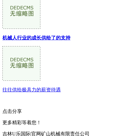
机械人行业的成长供给了的支持
往往供给极具力的薪资待遇
点击分享
更多精彩等着您！
吉林U乐国际|官网矿山机械有限责任公司