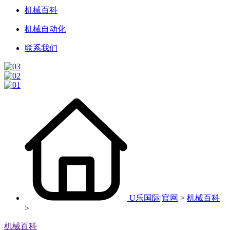
机械百科
机械自动化
联系我们
U乐国际|官网
>
机械百科
>
机械百科