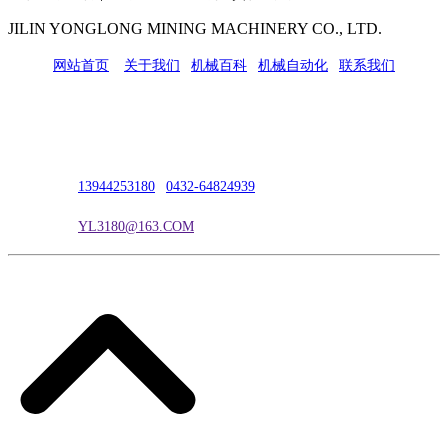
JILIN YONGLONG MINING MACHINERY CO., LTD.
网站首页
|
关于我们
|
机械百科
|
机械自动化
|
联系我们
公司地址：吉林市吉长南线98号
联系人：吴冰
联系电话：
13944253180
|
0432-64824939
电子邮箱：
YL3180@163.COM