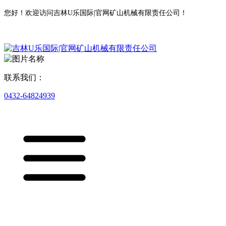
您好！欢迎访问吉林U乐国际|官网矿山机械有限责任公司！
联系我们：
0432-64824939