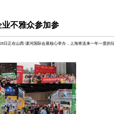
企业不雅众参加参
6-28日正在山西·潇河国际会展核心举办，上海将送来一年一度的