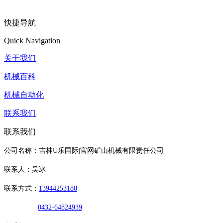
快捷导航
Quick Navigation
关于我们
机械百科
机械自动化
联系我们
联系我们
公司名称：吉林U乐国际|官网矿山机械有限责任公司
联系人：吴冰
联系方式：
13944253180
0432-64824939