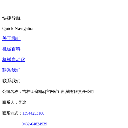
快捷导航
Quick Navigation
关于我们
机械百科
机械自动化
联系我们
联系我们
公司名称：吉林U乐国际|官网矿山机械有限责任公司
联系人：吴冰
联系方式：
13944253180
0432-64824939