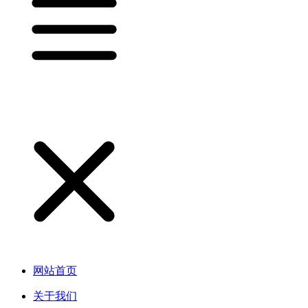
网站首页
关于我们