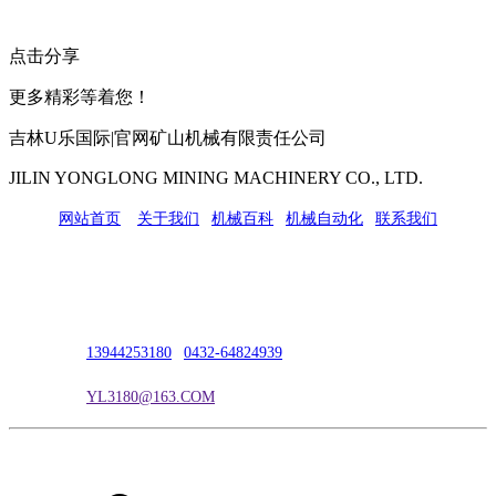
点击分享
更多精彩等着您！
吉林U乐国际|官网矿山机械有限责任公司
JILIN YONGLONG MINING MACHINERY CO., LTD.
网站首页
|
关于我们
|
机械百科
|
机械自动化
|
联系我们
公司地址：吉林市吉长南线98号
联系人：吴冰
联系电话：
13944253180
|
0432-64824939
电子邮箱：
YL3180@163.COM